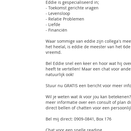
Eddie is gespecialiseerd in;
- Toekomst gerichte vragen
- Levensloop
- Relatie Problemen
- Liefde
- Financiën
Waar sommige van eddie zijn collega's mee
het heelal, is eddie de meester van het 6de
vreemd.
Bel Eddie snel een keer en hoor wat hij ove
heeft te vertellen! Maar een chat voor ande
natuurlijk ook!
Stuur nu GRATIS een bericht voor meer inf
Wil je weten wat ik voor jou kan betekenen?
meer informatie over een consult of plan di
direct bellen of chatten voor een persoonlij
Bel mij direct: 0909-0841, Box 176
Chat voor een snelle reading