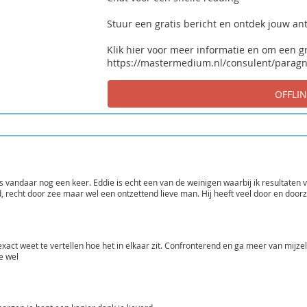
Stuur een gratis bericht en ontdek jouw a
Klik hier voor meer informatie en om een g
https://mastermedium.nl/consulent/parag
vandaar nog een keer. Eddie is echt een van de weinigen waarbij ik resultaten vo
d, recht door zee maar wel een ontzettend lieve man. Hij heeft veel door en doorzi
exact weet te vertellen hoe het in elkaar zit. Confronterend en ga meer van mijzel
e wel