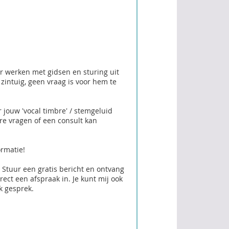
r werken met gidsen en sturing uit
 zintuig, geen vraag is voor hem te
r jouw 'vocal timbre' / stemgeluid
re vragen of een consult kan
ormatie!
 Stuur een gratis bericht en ontvang
rect een afspraak in. Je kunt mij ook
k gesprek.