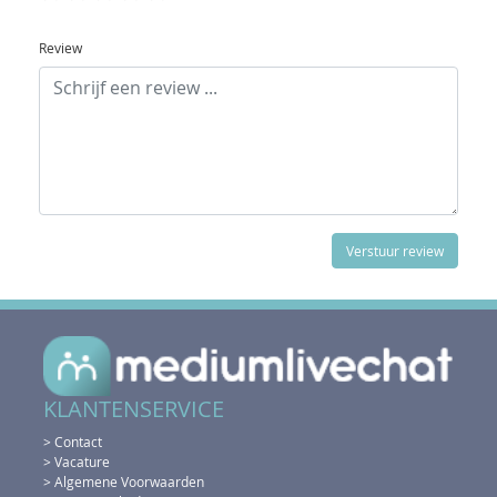
Review
KLANTENSERVICE
> Contact
> Vacature
> Algemene Voorwaarden