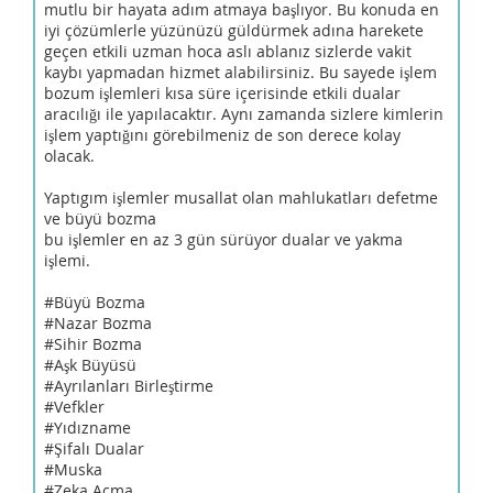
mutlu bir hayata adım atmaya başlıyor. Bu konuda en
iyi çözümlerle yüzünüzü güldürmek adına harekete
geçen etkili uzman hoca aslı ablanız sizlerde vakit
kaybı yapmadan hizmet alabilirsiniz. Bu sayede işlem
bozum işlemleri kısa süre içerisinde etkili dualar
aracılığı ile yapılacaktır. Aynı zamanda sizlere kimlerin
işlem yaptığını görebilmeniz de son derece kolay
olacak.
Yaptıgım işlemler musallat olan mahlukatları defetme
ve büyü bozma
bu işlemler en az 3 gün sürüyor dualar ve yakma
işlemi.
#Büyü Bozma
#Nazar Bozma
#Sihir Bozma
#Aşk Büyüsü
#Ayrılanları Birleştirme
#Vefkler
#Yıdızname
#Şifalı Dualar
#Muska
#Zeka Açma