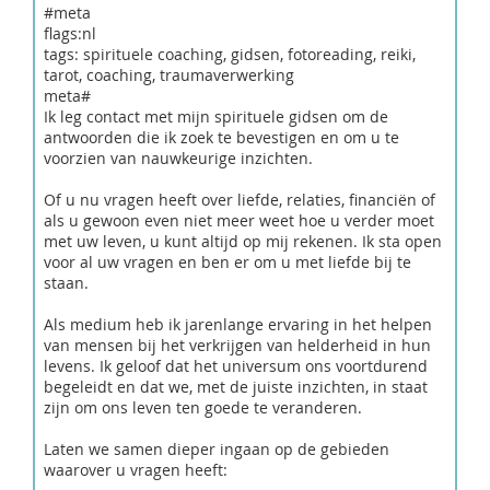
#meta
flags:nl
tags: spirituele coaching, gidsen, fotoreading, reiki,
tarot, coaching, traumaverwerking
meta#
Ik leg contact met mijn spirituele gidsen om de
antwoorden die ik zoek te bevestigen en om u te
voorzien van nauwkeurige inzichten.
Of u nu vragen heeft over liefde, relaties, financiën of
als u gewoon even niet meer weet hoe u verder moet
met uw leven, u kunt altijd op mij rekenen. Ik sta open
voor al uw vragen en ben er om u met liefde bij te
staan.
Als medium heb ik jarenlange ervaring in het helpen
van mensen bij het verkrijgen van helderheid in hun
levens. Ik geloof dat het universum ons voortdurend
begeleidt en dat we, met de juiste inzichten, in staat
zijn om ons leven ten goede te veranderen.
Laten we samen dieper ingaan op de gebieden
waarover u vragen heeft: