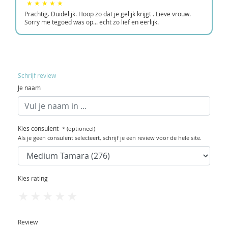
Prachtig. Duidelijk. Hoop zo dat je gelijk krijgt . Lieve vrouw.
Sorry me tegoed was op... echt zo lief en eerlijk.
Schrijf review
Je naam
Kies consulent
* (optioneel)
Als je geen consulent selecteert, schrijf je een review voor de hele site.
Kies rating
1
2
3
4
5
Review