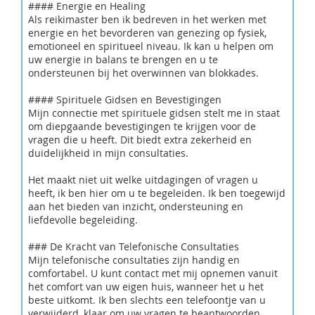
#### Energie en Healing
Als reikimaster ben ik bedreven in het werken met
energie en het bevorderen van genezing op fysiek,
emotioneel en spiritueel niveau. Ik kan u helpen om
uw energie in balans te brengen en u te
ondersteunen bij het overwinnen van blokkades.
#### Spirituele Gidsen en Bevestigingen
Mijn connectie met spirituele gidsen stelt me in staat
om diepgaande bevestigingen te krijgen voor de
vragen die u heeft. Dit biedt extra zekerheid en
duidelijkheid in mijn consultaties.
Het maakt niet uit welke uitdagingen of vragen u
heeft, ik ben hier om u te begeleiden. Ik ben toegewijd
aan het bieden van inzicht, ondersteuning en
liefdevolle begeleiding.
### De Kracht van Telefonische Consultaties
Mijn telefonische consultaties zijn handig en
comfortabel. U kunt contact met mij opnemen vanuit
het comfort van uw eigen huis, wanneer het u het
beste uitkomt. Ik ben slechts een telefoontje van u
verwijderd, klaar om uw vragen te beantwoorden.