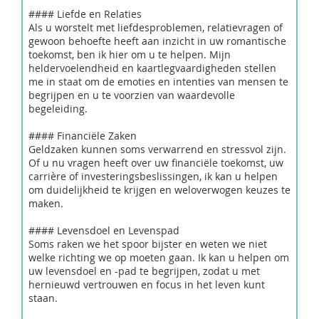
#### Liefde en Relaties
Als u worstelt met liefdesproblemen, relatievragen of
gewoon behoefte heeft aan inzicht in uw romantische
toekomst, ben ik hier om u te helpen. Mijn
heldervoelendheid en kaartlegvaardigheden stellen
me in staat om de emoties en intenties van mensen te
begrijpen en u te voorzien van waardevolle
begeleiding.
#### Financiële Zaken
Geldzaken kunnen soms verwarrend en stressvol zijn.
Of u nu vragen heeft over uw financiële toekomst, uw
carrière of investeringsbeslissingen, ik kan u helpen
om duidelijkheid te krijgen en weloverwogen keuzes te
maken.
#### Levensdoel en Levenspad
Soms raken we het spoor bijster en weten we niet
welke richting we op moeten gaan. Ik kan u helpen om
uw levensdoel en -pad te begrijpen, zodat u met
hernieuwd vertrouwen en focus in het leven kunt
staan.