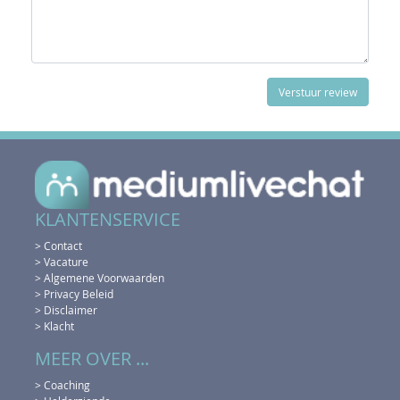
KLANTENSERVICE
> Contact
> Vacature
> Algemene Voorwaarden
> Privacy Beleid
> Disclaimer
> Klacht
MEER OVER ...
> Coaching