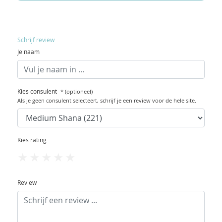
Schrijf review
Je naam
Kies consulent
* (optioneel)
Als je geen consulent selecteert, schrijf je een review voor de hele site.
Kies rating
1
2
3
4
5
Review