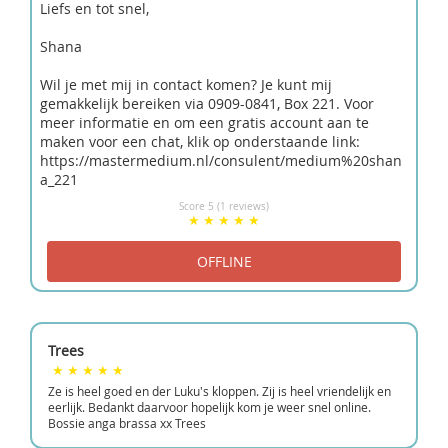
Liefs en tot snel,
Shana
Wil je met mij in contact komen? Je kunt mij
gemakkelijk bereiken via 0909-0841, Box 221. Voor
meer informatie en om een gratis account aan te
maken voor een chat, klik op onderstaande link:
https://mastermedium.nl/consulent/medium%20shan
a_221
Score 5 (1 reviews)
Trees
Ze is heel goed en der Luku's kloppen. Zij is heel vriendelijk en
eerlijk. Bedankt daarvoor hopelijk kom je weer snel online.
Bossie anga brassa xx Trees