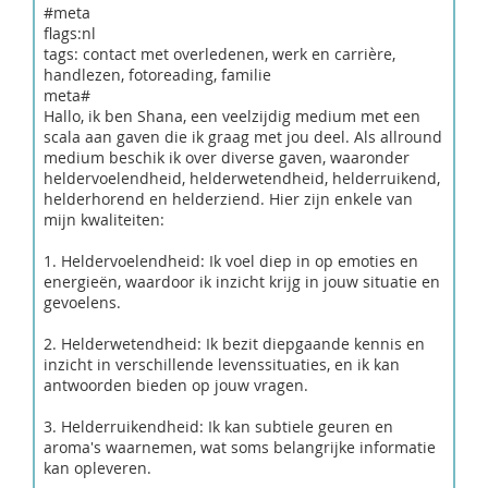
#meta
flags:nl
tags: contact met overledenen, werk en carrière,
handlezen, fotoreading, familie
meta#
Hallo, ik ben Shana, een veelzijdig medium met een
scala aan gaven die ik graag met jou deel. Als allround
medium beschik ik over diverse gaven, waaronder
heldervoelendheid, helderwetendheid, helderruikend,
helderhorend en helderziend. Hier zijn enkele van
mijn kwaliteiten:
1. Heldervoelendheid: Ik voel diep in op emoties en
energieën, waardoor ik inzicht krijg in jouw situatie en
gevoelens.
2. Helderwetendheid: Ik bezit diepgaande kennis en
inzicht in verschillende levenssituaties, en ik kan
antwoorden bieden op jouw vragen.
3. Helderruikendheid: Ik kan subtiele geuren en
aroma's waarnemen, wat soms belangrijke informatie
kan opleveren.