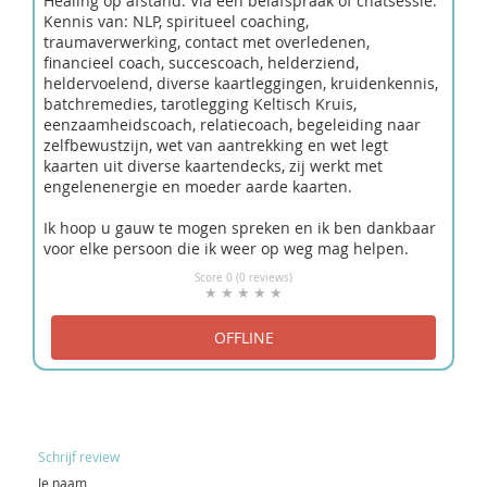
Healing op afstand. Via een belafspraak of chatsessie.
Kennis van: NLP, spiritueel coaching,
traumaverwerking, contact met overledenen,
financieel coach, succescoach, helderziend,
heldervoelend, diverse kaartleggingen, kruidenkennis,
batchremedies, tarotlegging Keltisch Kruis,
eenzaamheidscoach, relatiecoach, begeleiding naar
zelfbewustzijn, wet van aantrekking en wet legt
kaarten uit diverse kaartendecks, zij werkt met
engelenenergie en moeder aarde kaarten.
Ik hoop u gauw te mogen spreken en ik ben dankbaar
voor elke persoon die ik weer op weg mag helpen.
Score 0 (0 reviews)
Schrijf review
Je naam