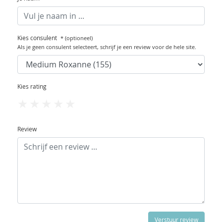
Kies consulent
* (optioneel)
Als je geen consulent selecteert, schrijf je een review voor de hele site.
Kies rating
1
2
3
4
5
Review