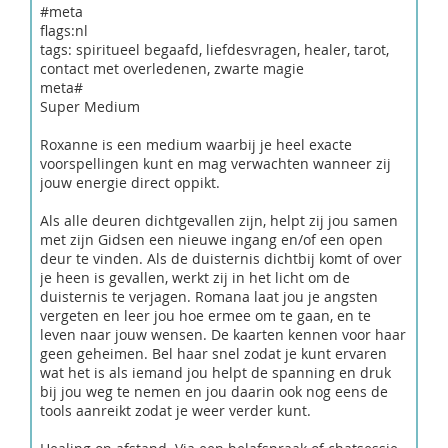
#meta
flags:nl
tags: spiritueel begaafd, liefdesvragen, healer, tarot,
contact met overledenen, zwarte magie
meta#
Super Medium
Roxanne is een medium waarbij je heel exacte
voorspellingen kunt en mag verwachten wanneer zij
jouw energie direct oppikt.
Als alle deuren dichtgevallen zijn, helpt zij jou samen
met zijn Gidsen een nieuwe ingang en/of een open
deur te vinden. Als de duisternis dichtbij komt of over
je heen is gevallen, werkt zij in het licht om de
duisternis te verjagen. Romana laat jou je angsten
vergeten en leer jou hoe ermee om te gaan, en te
leven naar jouw wensen. De kaarten kennen voor haar
geen geheimen. Bel haar snel zodat je kunt ervaren
wat het is als iemand jou helpt de spanning en druk
bij jou weg te nemen en jou daarin ook nog eens de
tools aanreikt zodat je weer verder kunt.