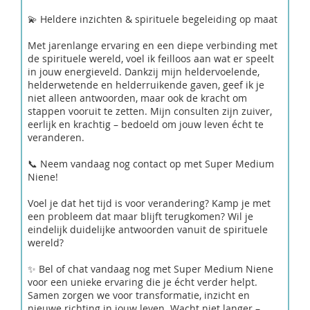
💫 Heldere inzichten & spirituele begeleiding op maat
Met jarenlange ervaring en een diepe verbinding met
de spirituele wereld, voel ik feilloos aan wat er speelt
in jouw energieveld. Dankzij mijn heldervoelende,
helderwetende en helderruikende gaven, geef ik je
niet alleen antwoorden, maar ook de kracht om
stappen vooruit te zetten. Mijn consulten zijn zuiver,
eerlijk en krachtig – bedoeld om jouw leven écht te
veranderen.
📞 Neem vandaag nog contact op met Super Medium
Niene!
Voel je dat het tijd is voor verandering? Kamp je met
een probleem dat maar blijft terugkomen? Wil je
eindelijk duidelijke antwoorden vanuit de spirituele
wereld?
✨ Bel of chat vandaag nog met Super Medium Niene
voor een unieke ervaring die je écht verder helpt.
Samen zorgen we voor transformatie, inzicht en
nieuwe richting in jouw leven. Wacht niet langer –