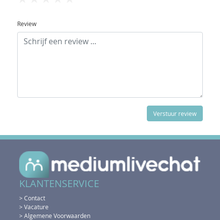
Review
KLANTENSERVICE
> Contact
> Vacature
> Algemene Voorwaarden