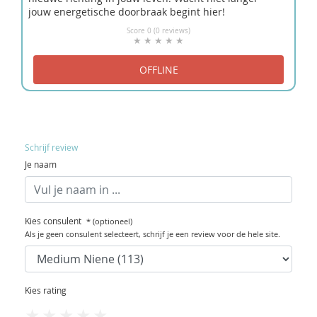
jouw energetische doorbraak begint hier!
Score 0 (0 reviews)
Schrijf review
Je naam
Kies consulent
* (optioneel)
Als je geen consulent selecteert, schrijf je een review voor de hele site.
Kies rating
1
2
3
4
5