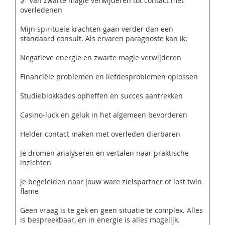
🌌 Van zwarte magie verwijderen tot contact met
overledenen
Mijn spirituele krachten gaan verder dan een
standaard consult. Als ervaren paragnoste kan ik:
Negatieve energie en zwarte magie verwijderen
Financiële problemen en liefdesproblemen oplossen
Studieblokkades opheffen en succes aantrekken
Casino-luck en geluk in het algemeen bevorderen
Helder contact maken met overleden dierbaren
Je dromen analyseren en vertalen naar praktische
inzichten
Je begeleiden naar jouw ware zielspartner of lost twin
flame
Geen vraag is te gek en geen situatie te complex. Alles
is bespreekbaar, en in energie is alles mogelijk.