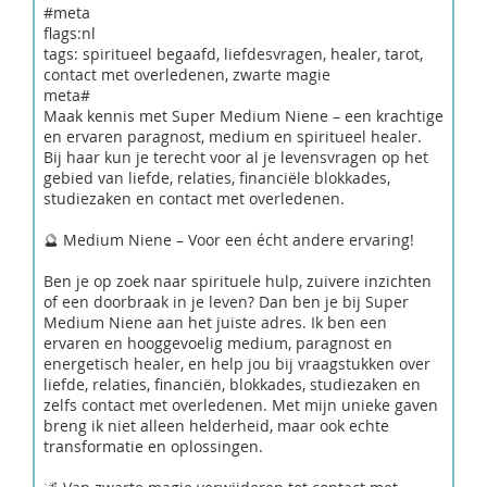
#meta
flags:nl
tags: spiritueel begaafd, liefdesvragen, healer, tarot,
contact met overledenen, zwarte magie
meta#
Maak kennis met Super Medium Niene – een krachtige
en ervaren paragnost, medium en spiritueel healer.
Bij haar kun je terecht voor al je levensvragen op het
gebied van liefde, relaties, financiële blokkades,
studiezaken en contact met overledenen.
🔮 Medium Niene – Voor een écht andere ervaring!
Ben je op zoek naar spirituele hulp, zuivere inzichten
of een doorbraak in je leven? Dan ben je bij Super
Medium Niene aan het juiste adres. Ik ben een
ervaren en hooggevoelig medium, paragnost en
energetisch healer, en help jou bij vraagstukken over
liefde, relaties, financiën, blokkades, studiezaken en
zelfs contact met overledenen. Met mijn unieke gaven
breng ik niet alleen helderheid, maar ook echte
transformatie en oplossingen.