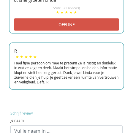
Tot snel groeten Linda
Score 5 (1 reviews)
R
Heel fijne persoon om mee te praten!! Ze is rustig en duidelijk
in wat ze zegt en deelt. Maakt het simpel en helder. Informatie
klopt en stelt heel erg gerust! Dank je wel Linda voor je
zuiverheid en je hulp. Je geeft zeker een ruimte van vertrouwen
en veiligheid. Liefs, R
Schrijf review
Je naam