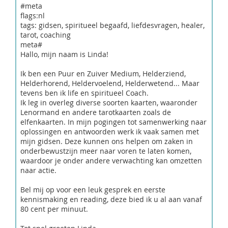
#meta
flags:nl
tags: gidsen, spiritueel begaafd, liefdesvragen, healer,
tarot, coaching
meta#
Hallo, mijn naam is Linda!
Ik ben een Puur en Zuiver Medium, Helderziend,
Helderhorend, Heldervoelend, Helderwetend... Maar
tevens ben ik life en spiritueel Coach.
Ik leg in overleg diverse soorten kaarten, waaronder
Lenormand en andere tarotkaarten zoals de
elfenkaarten. In mijn pogingen tot samenwerking naar
oplossingen en antwoorden werk ik vaak samen met
mijn gidsen. Deze kunnen ons helpen om zaken in
onderbewustzijn meer naar voren te laten komen,
waardoor je onder andere verwachting kan omzetten
naar actie.
Bel mij op voor een leuk gesprek en eerste
kennismaking en reading, deze bied ik u al aan vanaf
80 cent per minuut.