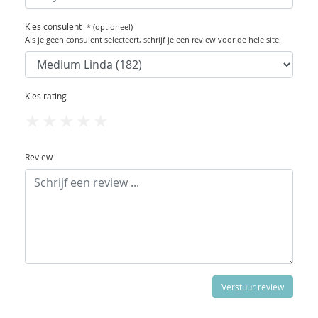
Kies consulent
* (optioneel)
Als je geen consulent selecteert, schrijf je een review voor de hele site.
Kies rating
1
2
3
4
5
Review