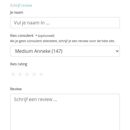
Schrijf review
Je naam
Kies consulent
* (optioneel)
Als je geen consulent selecteert, schrijf je een review voor de hele site.
Kies rating
1
2
3
4
5
Review