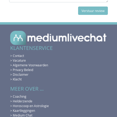
KLANTENSERVICE
> Contact
> Vacature
> Algemene Voorwaarden
> Privacy Beleid
> Disclaimer
> Klacht
MEER OVER ...
> Coaching
> Helderziende
> Horoscoop en Astrologie
> Kaartleggingen
> Medium Chat