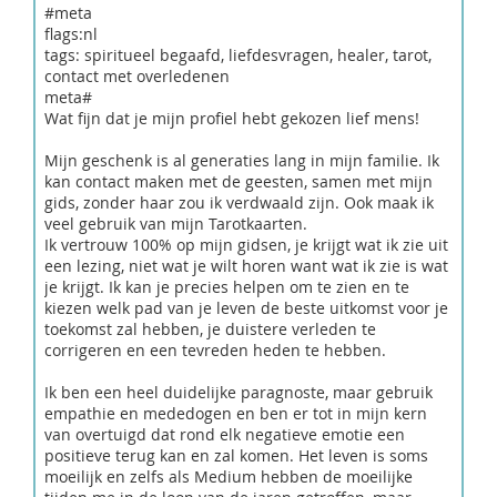
#meta
flags:nl
tags: spiritueel begaafd, liefdesvragen, healer, tarot,
contact met overledenen
meta#
Wat fijn dat je mijn profiel hebt gekozen lief mens!
Mijn geschenk is al generaties lang in mijn familie. Ik
kan contact maken met de geesten, samen met mijn
gids, zonder haar zou ik verdwaald zijn. Ook maak ik
veel gebruik van mijn Tarotkaarten.
Ik vertrouw 100% op mijn gidsen, je krijgt wat ik zie uit
een lezing, niet wat je wilt horen want wat ik zie is wat
je krijgt. Ik kan je precies helpen om te zien en te
kiezen welk pad van je leven de beste uitkomst voor je
toekomst zal hebben, je duistere verleden te
corrigeren en een tevreden heden te hebben.
Ik ben een heel duidelijke paragnoste, maar gebruik
empathie en mededogen en ben er tot in mijn kern
van overtuigd dat rond elk negatieve emotie een
positieve terug kan en zal komen. Het leven is soms
moeilijk en zelfs als Medium hebben de moeilijke