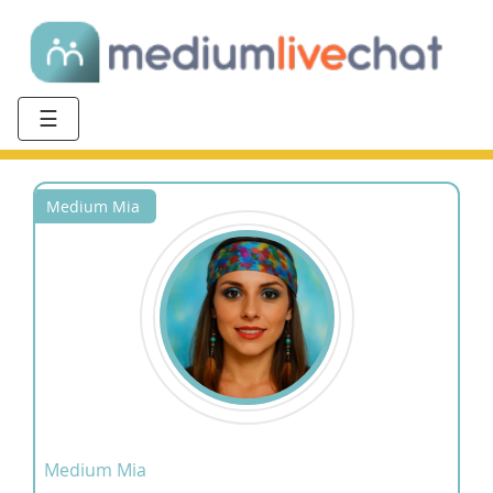
☰
Medium Mia
Medium Mia