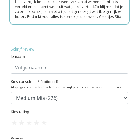
Hi lieverd, ik ben elke keer weer verbaasd waneer jij mij iets
verteld en het komt weer uit wat je mij verteld.Zo blij met dat je
zo eerlijk kan zijn en niet altijd het gene zegt wat ik eigenlijk wil
horen. Bedankt voor alles ik spreek je snel weer. Groetjes Sita
Schrijf review
Je naam
Kies consulent
* (optioneel)
Als je geen consulent selecteert, schrijf je een review voor de hele site.
Kies rating
1
2
3
4
5
Review