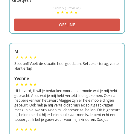
Groetjes !
Score 5 (3 reviews)
M
Spot on!! Voelt de situatie heel goed aan. Bel zeker terug, vaste
klant erbij!
Yvonne
Hi Lieverd, ik wil je bedanken voor al het mooie wat je mij hebt
gebracht. Alles wat je mij hebt verteld is uit gekomen. Ook na
het bereken van het zwart Maggie zijn er hele mooie dingen
gebeurt. Ook heb je mij verteld dat mijn ex spijt gaat krijgen
met zijn nieuwe vrouw en mij daarover zal bellen. Dit is gebeurt
hij belde me dat hij er helemaal klaar mee is. Je bent echt een
toppertje. Ik bel je gauw weer voor mijn kinderen. Xxx jes