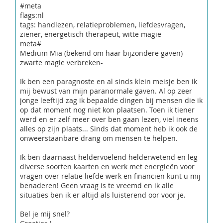
#meta
flags:nl
tags: handlezen, relatieproblemen, liefdesvragen,
ziener, energetisch therapeut, witte magie
meta#
Medium Mia (bekend om haar bijzondere gaven) -
zwarte magie verbreken-
Ik ben een paragnoste en al sinds klein meisje ben ik
mij bewust van mijn paranormale gaven. Al op zeer
jonge leeftijd zag ik bepaalde dingen bij mensen die ik
op dat moment nog niet kon plaatsen. Toen ik tiener
werd en er zelf meer over ben gaan lezen, viel ineens
alles op zijn plaats... Sinds dat moment heb ik ook de
onweerstaanbare drang om mensen te helpen.
Ik ben daarnaast heldervoelend helderwetend en leg
diverse soorten kaarten en werk met energieën voor
vragen over relatie liefde werk en financiën kunt u mij
benaderen! Geen vraag is te vreemd en ik alle
situaties ben ik er altijd als luisterend oor voor je.
Bel je mij snel?