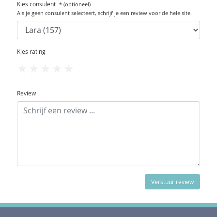
Kies consulent
* (optioneel)
Als je geen consulent selecteert, schrijf je een review voor de hele site.
Kies rating
1
2
3
4
5
Review