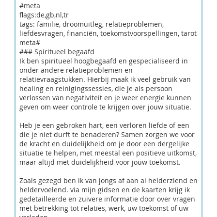
#meta
flags:de,gb,nl,tr
tags: familie, droomuitleg, relatieproblemen,
liefdesvragen, financiën, toekomstvoorspellingen, tarot
meta#
### Spiritueel begaafd
Ik ben spiritueel hoogbegaafd en gespecialiseerd in
onder andere relatieproblemen en
relatievraagstukken. Hierbij maak ik veel gebruik van
healing en reinigingssessies, die je als persoon
verlossen van negativiteit en je weer energie kunnen
geven om weer controle te krijgen over jouw situatie.
Heb je een gebroken hart, een verloren liefde of een
die je niet durft te benaderen? Samen zorgen we voor
de kracht en duidelijkheid om je door een dergelijke
situatie te helpen, met meestal een positieve uitkomst,
maar altijd met duidelijkheid voor jouw toekomst.
Zoals gezegd ben ik van jongs af aan al helderziend en
heldervoelend. via mijn gidsen en de kaarten krijg ik
gedetailleerde en zuivere informatie door over vragen
met betrekking tot relaties, werk, uw toekomst of uw