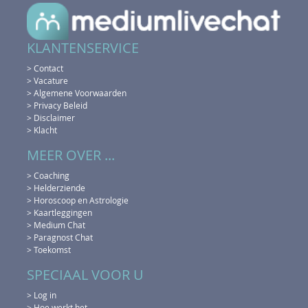
KLANTENSERVICE
> Contact
> Vacature
> Algemene Voorwaarden
> Privacy Beleid
> Disclaimer
> Klacht
MEER OVER ...
> Coaching
> Helderziende
> Horoscoop en Astrologie
> Kaartleggingen
> Medium Chat
> Paragnost Chat
> Toekomst
SPECIAAL VOOR U
> Log in
> Hoe werkt het