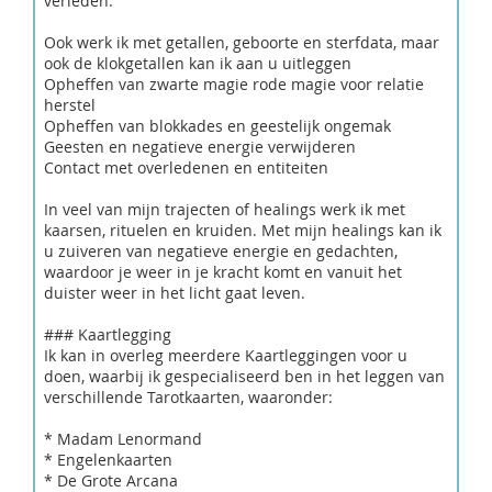
verleden.
Ook werk ik met getallen, geboorte en sterfdata, maar
ook de klokgetallen kan ik aan u uitleggen
Opheffen van zwarte magie rode magie voor relatie
herstel
Opheffen van blokkades en geestelijk ongemak
Geesten en negatieve energie verwijderen
Contact met overledenen en entiteiten
In veel van mijn trajecten of healings werk ik met
kaarsen, rituelen en kruiden. Met mijn healings kan ik
u zuiveren van negatieve energie en gedachten,
waardoor je weer in je kracht komt en vanuit het
duister weer in het licht gaat leven.
### Kaartlegging
Ik kan in overleg meerdere Kaartleggingen voor u
doen, waarbij ik gespecialiseerd ben in het leggen van
verschillende Tarotkaarten, waaronder:
* Madam Lenormand
* Engelenkaarten
* De Grote Arcana