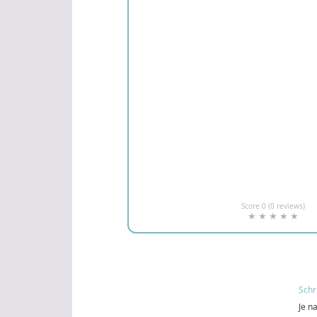
Score 0 (0 reviews)
Schr
Je n