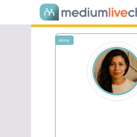
Alina