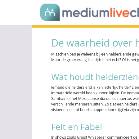
De waarheid over h
Misschien ben je weleens bij een helderziende gewee
Maar de grote vraag is altijd: is het echt? Of is het
Wat houdt helderziend
Iemand die helderziend is kan letterlijk ‘helder’ zi
immateriële wereld heen kunnen kijken. De immateri
Samhain of het Mexicaanse dia de los muertos wordt
verschillende manieren uitten. Zo ziet een helderz
visioenen ziet of boodschappen doorkrijgt via zijn
Feit en Fabel
In shows zoals Ghost Whisperer communiceert de 