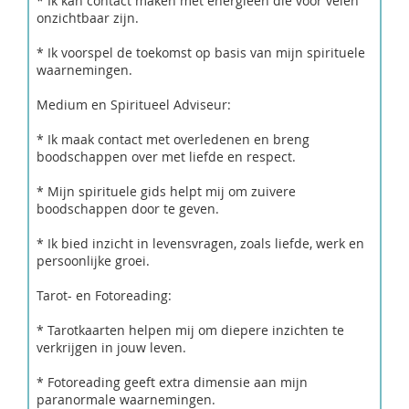
* Ik kan contact maken met energieën die voor velen
onzichtbaar zijn.
* Ik voorspel de toekomst op basis van mijn spirituele
waarnemingen.
Medium en Spiritueel Adviseur:
* Ik maak contact met overledenen en breng
boodschappen over met liefde en respect.
* Mijn spirituele gids helpt mij om zuivere
boodschappen door te geven.
* Ik bied inzicht in levensvragen, zoals liefde, werk en
persoonlijke groei.
Tarot- en Fotoreading:
* Tarotkaarten helpen mij om diepere inzichten te
verkrijgen in jouw leven.
* Fotoreading geeft extra dimensie aan mijn
paranormale waarnemingen.