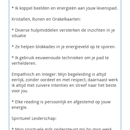
* Ik koppel beelden en energieën aan jouw levenspad.
Kristallen, Runen en Orakelkaarten:
* Diverse hulpmiddelen versterken de inzichten in je
situatie
* Ze helpen blokkades in je energieveld op te sporen.
* Ik gebruik eeuwenoude technieken om je pad te
verhelderen.
Empathisch en Integer: Mijn begeleiding is altijd
eerlijk, zonder oordeel en met respect, daarnaast werk
ik altijd met zuivere intenties en streef naar het beste
voor jou.
* Elke reading is persoonlijk en afgestemd op jouw
energie.
Spiritueel Leiderschap:
* Mijn spirituele gids ondersteunt mij bij mijn werk.