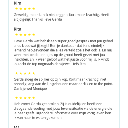
Kim
Geweldig meer kan ik niet zeggen. Kort maar krachtig. Heeft
altijd gelijk Thanks lieve Gerda
Rita
Lieve Gerda wat heb ik een super goed gesprek met jou gehad
alles klopt wat jij zegt ! Ben je dankbaar dat ik nu eindelijk
iemand heb gevonden die alles verteld zoals het ook is. En mij
weer met beide beentjes op de grond heeft gezet met jou
inzichten. En ik weer geloof wat het juiste voor mij is. Ik vindt
jou echt de top nogmaals dankjewel Liefs Rita
Gerda sloeg de spijker op zijn kop. Kort maar krachtig, niet
onnodig lang aan de lijn gehouden maar eerlijk en to the point.
Dank je wel Monique
Heb zonet Gerda gesproken. Zij is duidelijk en heeft een
diepgaande voeling met jouw levenssituatie via de energie die
je haar geeft. Bijzondere informatie over mijn vorig leven ben
ik van haar te weten gekomen.
M1