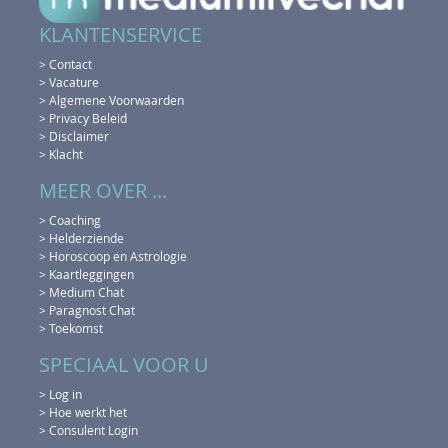
KLANTENSERVICE
> Contact
> Vacature
> Algemene Voorwaarden
> Privacy Beleid
> Disclaimer
> Klacht
MEER OVER ...
> Coaching
> Helderziende
> Horoscoop en Astrologie
> Kaartleggingen
> Medium Chat
> Paragnost Chat
> Toekomst
SPECIAAL VOOR U
> Log in
> Hoe werkt het
> Consulent Login