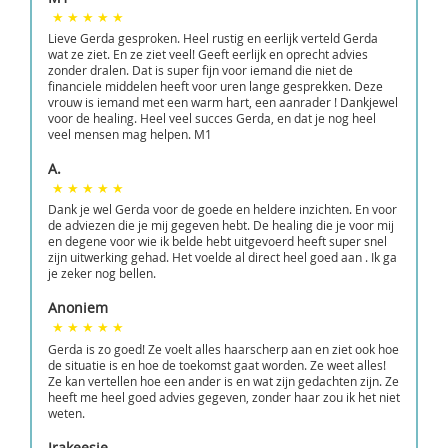
Lieve Gerda gesproken. Heel rustig en eerlijk verteld Gerda
wat ze ziet. En ze ziet veel! Geeft eerlijk en oprecht advies
zonder dralen. Dat is super fijn voor iemand die niet de
financiele middelen heeft voor uren lange gesprekken. Deze
vrouw is iemand met een warm hart, een aanrader ! Dankjewel
voor de healing. Heel veel succes Gerda, en dat je nog heel
veel mensen mag helpen. M1
A.
Dank je wel Gerda voor de goede en heldere inzichten. En voor
de adviezen die je mij gegeven hebt. De healing die je voor mij
en degene voor wie ik belde hebt uitgevoerd heeft super snel
zijn uitwerking gehad. Het voelde al direct heel goed aan . Ik ga
je zeker nog bellen.
Anoniem
Gerda is zo goed! Ze voelt alles haarscherp aan en ziet ook hoe
de situatie is en hoe de toekomst gaat worden. Ze weet alles!
Ze kan vertellen hoe een ander is en wat zijn gedachten zijn. Ze
heeft me heel goed advies gegeven, zonder haar zou ik het niet
weten.
Irakeesje