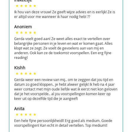
Ik hou van deze vrouw! Ze geeft wijze advies en is eerlijk! Ze is
er altijd voor me wanneer ik haar nodig heb! ??
Anoniem
Gerda voelt goed aan! Ze weet alles exact te vertellen over
belangrijke personen in je leven en wat er komen gaat. Alles
klopt wat ze zegt. Ze voelt de gevoelens aan van mij en
anderen. Ook kan ze de toekomst voorspellen. Een erg fijne
reading!
Kishh
Gerda weer een review van mij.. om te zeggen dat jou tijd en
datum zo goed kloppen.. je hebt alweer gelijk! Ik heb na 4 jaar
weer contact met mijn oude liefde wat ik eerst niet kon geloven
dat je het voorspelde.. al jou voorspellingen komen keer op
keer uit op dezelfde tijd die je aangeeft
Anita
Een hele fijne persoonlijkheid!! Erg goed als medium. Goede
voorspellingen! Kan echt in detail vertellen. Top medium!!