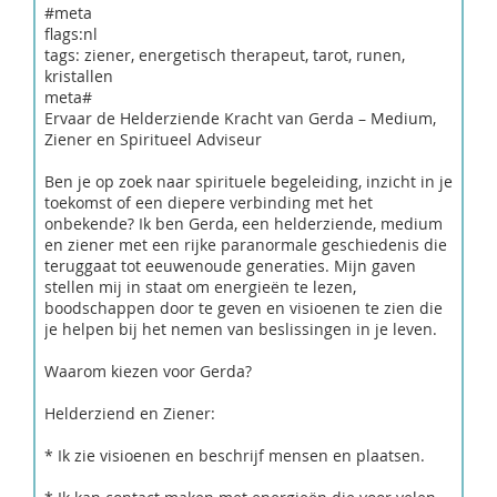
#meta
flags:nl
tags: ziener, energetisch therapeut, tarot, runen,
kristallen
meta#
Ervaar de Helderziende Kracht van Gerda – Medium,
Ziener en Spiritueel Adviseur
Ben je op zoek naar spirituele begeleiding, inzicht in je
toekomst of een diepere verbinding met het
onbekende? Ik ben Gerda, een helderziende, medium
en ziener met een rijke paranormale geschiedenis die
teruggaat tot eeuwenoude generaties. Mijn gaven
stellen mij in staat om energieën te lezen,
boodschappen door te geven en visioenen te zien die
je helpen bij het nemen van beslissingen in je leven.
Waarom kiezen voor Gerda?
Helderziend en Ziener:
* Ik zie visioenen en beschrijf mensen en plaatsen.