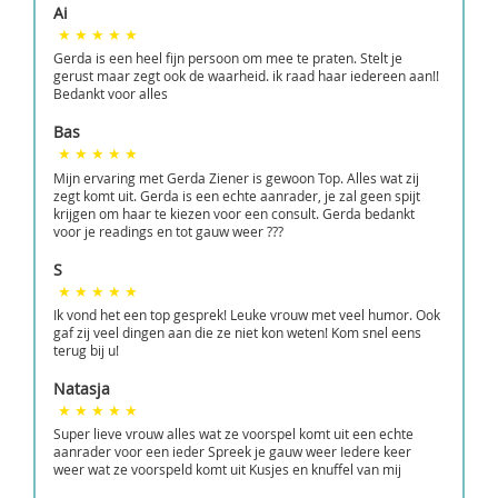
Ai
Gerda is een heel fijn persoon om mee te praten. Stelt je
gerust maar zegt ook de waarheid. ik raad haar iedereen aan!!
Bedankt voor alles
Bas
Mijn ervaring met Gerda Ziener is gewoon Top. Alles wat zij
zegt komt uit. Gerda is een echte aanrader, je zal geen spijt
krijgen om haar te kiezen voor een consult. Gerda bedankt
voor je readings en tot gauw weer ???
S
Ik vond het een top gesprek! Leuke vrouw met veel humor. Ook
gaf zij veel dingen aan die ze niet kon weten! Kom snel eens
terug bij u!
Natasja
Super lieve vrouw alles wat ze voorspel komt uit een echte
aanrader voor een ieder Spreek je gauw weer Iedere keer
weer wat ze voorspeld komt uit Kusjes en knuffel van mij