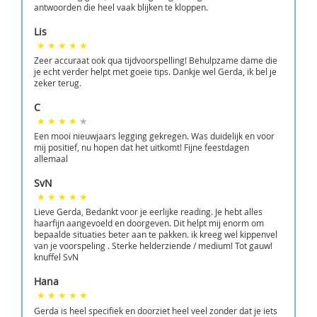
antwoorden die heel vaak blijken te kloppen.
Lis
Zeer accuraat ook qua tijdvoorspelling! Behulpzame dame die
je echt verder helpt met goeie tips. Dankje wel Gerda, ik bel je
zeker terug.
C
Een mooi nieuwjaars legging gekregen. Was duidelijk en voor
mij positief, nu hopen dat het uitkomt! Fijne feestdagen
allemaal
SvN
Lieve Gerda, Bedankt voor je eerlijke reading. Je hebt alles
haarfijn aangevoeld en doorgeven. Dit helpt mij enorm om
bepaalde situaties beter aan te pakken. ik kreeg wel kippenvel
van je voorspeling . Sterke helderziende / medium! Tot gauw!
knuffel SvN
Hana
Gerda is heel specifiek en doorziet heel veel zonder dat je iets