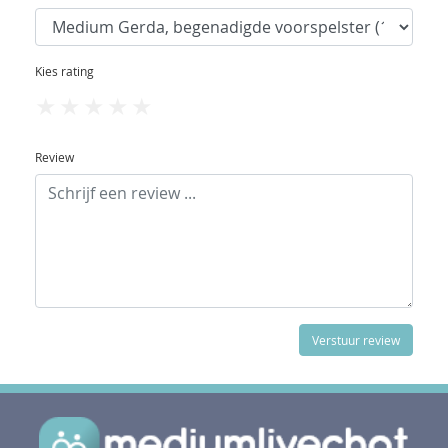
Kies rating
1
2
3
4
5
Review