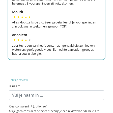
helemaal. 3 voorspellingen zijn uitgekomen.
Moudi
Alles klopt zelfs de tijd. Zeer gedetailleerd. Je voorspellingen
zijn ook snel uitgekomen. gewoon TOP!
anoniem
zeer tevreden van heeft punten aangehaald die ze niet kon
weten en; geeft goede vibes. Een echte aanrader. groetjes
buurvrouw uit belgie.
Schrijf review
Je naam
Kies consulent
* (optioneel)
Als je geen consulent selecteert, schrijf je een review voor de hele site.