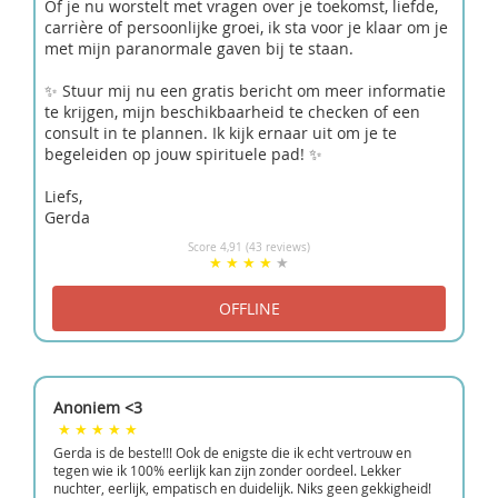
Of je nu worstelt met vragen over je toekomst, liefde,
carrière of persoonlijke groei, ik sta voor je klaar om je
met mijn paranormale gaven bij te staan.
✨ Stuur mij nu een gratis bericht om meer informatie
te krijgen, mijn beschikbaarheid te checken of een
consult in te plannen. Ik kijk ernaar uit om je te
begeleiden op jouw spirituele pad! ✨
Liefs,
Gerda
Score 4,91 (43 reviews)
Anoniem <3
Gerda is de beste!!! Ook de enigste die ik echt vertrouw en
tegen wie ik 100% eerlijk kan zijn zonder oordeel. Lekker
nuchter, eerlijk, empatisch en duidelijk. Niks geen gekkigheid!